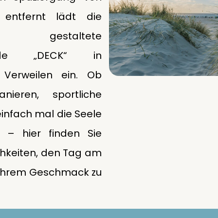
entfernt lädt die
gestaltete
nade „DECK“ in
Verweilen ein. Ob
nieren, sportliche
einfach mal die Seele
 – hier finden Sie
chkeiten, den Tag am
Ihrem Geschmack zu