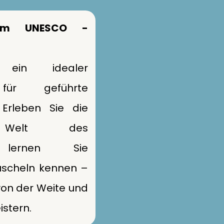
 im UNESCO -
 ein idealer
für geführte
Erleben Sie die
de Welt des
 lernen Sie
scheln kennen –
von der Weite und
istern.