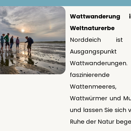
Wattwanderung
Weltnaturerbe
Norddeich ist
Ausgangspunkt 
Wattwanderungen. 
faszinieren
Wattenmeeres,
Wattwürmer und Mu
und lassen Sie sich 
Ruhe der Natur bege