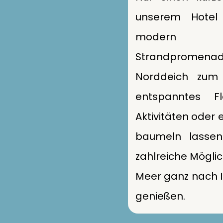
unserem Hotel 
modern 
Strandprome
Norddeich zum 
entspanntes Fla
Aktivitäten oder 
baumeln lassen
zahlreiche Mögli
Meer ganz nach 
genießen.