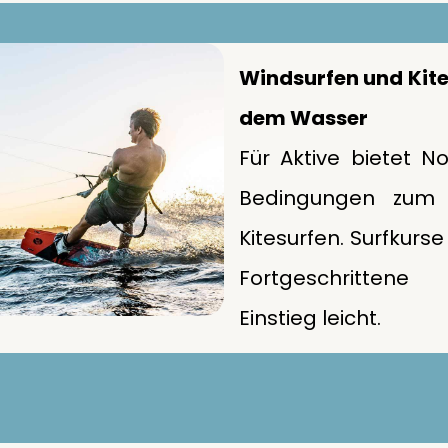
Windsurfen und Kite
dem Wasser
Für Aktive bietet N
Bedingungen zum 
Kitesurfen. Surfkurs
Fortgeschritte
Einstieg leicht.