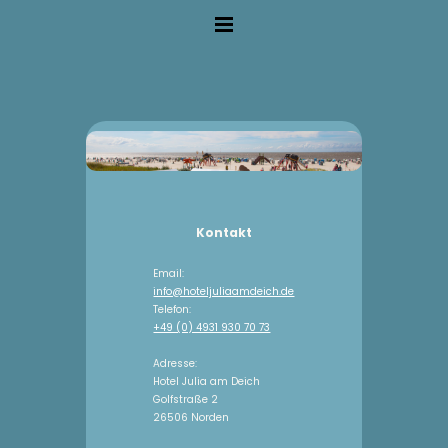
Kontakt
Email:
info@hoteljuliaamdeich.de
Telefon:
+49 (0) 4931 930 70 73
Adresse:
Hotel Julia am Deich
Golfstraße 2
26506 Norden